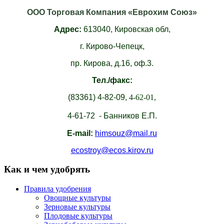
ООО Торговая Компания «Еврохим Союз»
Адрес:
613040,
Кировская обл,
г. Кирово-Чепецк,
пр. Кирова, д.16, оф.3.
Тел./факс:
(83361)
4-82-09,
4-62-01,
4-61-72 - Банников Е.П.
E-mail:
himsouz@mail.ru
ecostroy@ecos.kirov.ru
Как и чем удобрять
Правила удобрения
Овощные культуры
Зерновые культуры
Плодовые культуры