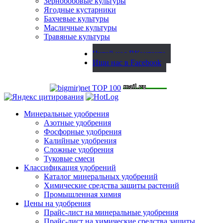
Зернобобовые культуры
Ягодные кустарники
Бахчевые культуры
Масличные культуры
Травяные культуры
Читай нас ВКонтакте
Ищи нас в Facebook
Минеральные удобрения
Азотные удобрения
Фосфорные удобрения
Калийные удобрения
Сложные удобрения
Туковые смеси
Классификация удобрений
Каталог минеральных удобрений
Химические средства защиты растений
Промышленная химия
Цены на удобрения
Прайс-лист на минеральные удобрения
Прайс-лист на химические средства защиты