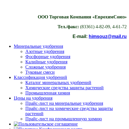
ООО Торговая Компания «ЕврохимСоюз»
Тел./факс:
(83361) 4-82-09, 4-61-72
E-mail:
himsouz@mail.ru
Минеральные удобрения
Азотные удобрения
Фосфорные удобрения
Калийные удобрения
Сложные удобрения
Туковые смеси
Классификация удобрений
Каталог минеральных удобрений
Химические средства защиты растений
Промышленная химия
Цены на удобрения
Прайс-лист на минеральные удобрения
Прайс-лист на химические средства защиты
растений
Прайс-лист на промышленную химию