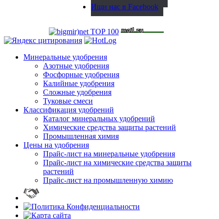
Ищи нас в Facebook
Минеральные удобрения
Азотные удобрения
Фосфорные удобрения
Калийные удобрения
Сложные удобрения
Туковые смеси
Классификация удобрений
Каталог минеральных удобрений
Химические средства защиты растений
Промышленная химия
Цены на удобрения
Прайс-лист на минеральные удобрения
Прайс-лист на химические средства защиты
растений
Прайс-лист на промышленную химию