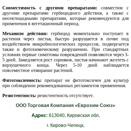
Совместимость с другими препаратами:
совместим с
другими препаратами гербицидного действия, а также с
инсектицидными препаратами, которые рекомендуются для
применения в вегетационный период.
Механизм действия:
гербицид моментально поступает в
растения через листья, быстро разрушается в почве под
воздействием микробиологических процессов, подвергается
также и фотохимическому разрушению. При стандартных
условиях первые симптомы повреждений появляются через 3-
5 дней. Замедляется рост сорняков, листья начинают желтеть с
верхушечного конца. Через 5-10 дней наблюдается
повсеместное отмирание растений.
Фитотоксичность:
препарат не фитотоксичен для культур
при соблюдении рекомендованных регламентов применения.
Резистентность:
резистентность отсутствует.
ООО Торговая Компания «Еврохим Союз»
Адрес:
613040,
Кировская обл,
г. Кирово-Чепецк,