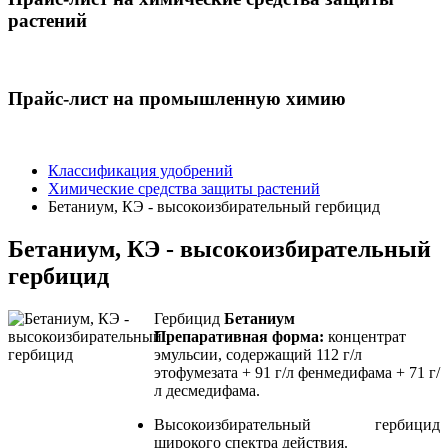
растений
Прайс-лист на промышленную химию
Классификация удобрений
Химические средства защиты растений
Бетаниум, КЭ - высокоизбирательный гербицид
Бетаниум, КЭ - высокоизбирательный
гербицид
Гербицид
Бетаниум
Препаративная форма:
концентрат
эмульсии, содержащий 112 г/л
этофумезата + 91 г/л фенмедифама + 71 г/
л десмедифама.
Высокоизбирательный гербицид
широкого спектра действия.