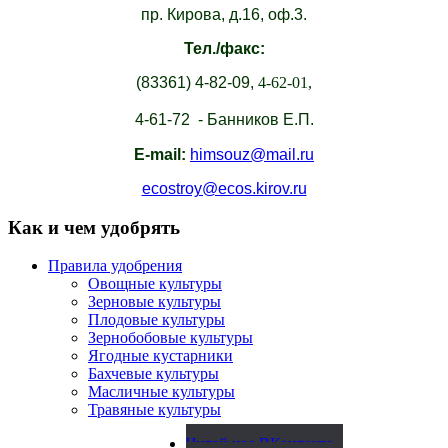
пр. Кирова, д.16, оф.3.
Тел./факс:
(83361)
4-82-09,
4-62-01,
4-61-72 - Банников Е.П.
E-mail:
himsouz@mail.ru
ecostroy@ecos.kirov.ru
Как и чем удобрять
Правила удобрения
Овощные культуры
Зерновые культуры
Плодовые культуры
Зернобобовые культуры
Ягодные кустарники
Бахчевые культуры
Масличные культуры
Травяные культуры
Читай нас ВКонтакте