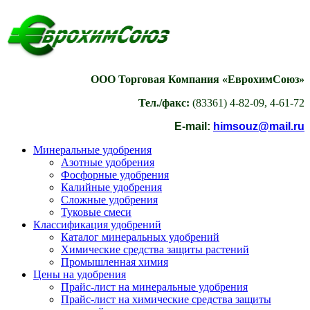
ООО Торговая Компания «ЕврохимСоюз»
Тел./факс:
(83361) 4-82-09, 4-61-72
E-mail:
himsouz@mail.ru
Минеральные удобрения
Азотные удобрения
Фосфорные удобрения
Калийные удобрения
Сложные удобрения
Туковые смеси
Классификация удобрений
Каталог минеральных удобрений
Химические средства защиты растений
Промышленная химия
Цены на удобрения
Прайс-лист на минеральные удобрения
Прайс-лист на химические средства защиты