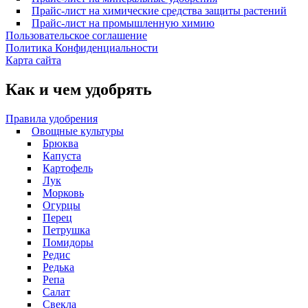
Прайс-лист на химические средства защиты растений
Прайс-лист на промышленную химию
Пользовательское соглашение
Политика Конфиденциальности
Карта сайта
Как и чем удобрять
Правила удобрения
Овощные культуры
Брюква
Капуста
Картофель
Лук
Морковь
Огурцы
Перец
Петрушка
Помидоры
Редис
Редька
Репа
Салат
Свекла