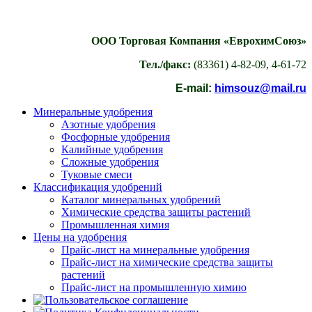
ООО Торговая Компания «ЕврохимСоюз»
Тел./факс:
(83361) 4-82-09, 4-61-72
E-mail:
himsouz@mail.ru
Минеральные удобрения
Азотные удобрения
Фосфорные удобрения
Калийные удобрения
Сложные удобрения
Туковые смеси
Классификация удобрений
Каталог минеральных удобрений
Химические средства защиты растений
Промышленная химия
Цены на удобрения
Прайс-лист на минеральные удобрения
Прайс-лист на химические средства защиты
растений
Прайс-лист на промышленную химию