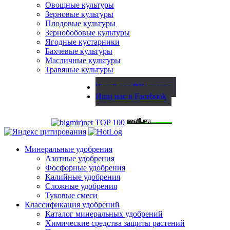
Овощные культуры
Зерновые культуры
Плодовые культуры
Зернобобовые культуры
Ягодные кустарники
Бахчевые культуры
Масличные культуры
Травяные культуры
Читай нас ВКонтакте
Ищи нас в Facebook
Минеральные удобрения
Азотные удобрения
Фосфорные удобрения
Калийные удобрения
Сложные удобрения
Туковые смеси
Классификация удобрений
Каталог минеральных удобрений
Химические средства защиты растений