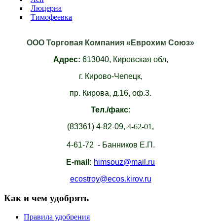
Люцерна
Тимофеевка
ООО Торговая Компания «Еврохим Союз»
Адрес:
613040,
Кировская обл,
г. Кирово-Чепецк,
пр. Кирова, д.16, оф.3.
Тел./факс:
(83361)
4-82-09,
4-62-01,
4-61-72 - Банников Е.П.
E-mail:
himsouz@mail.ru
ecostroy@ecos.kirov.ru
Как и чем удобрять
Правила удобрения