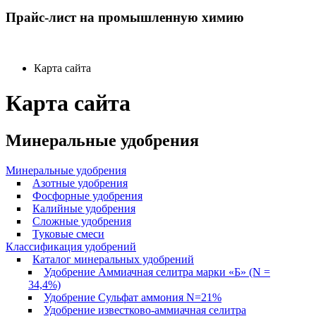
Прайс-лист на промышленную химию
Карта сайта
Карта сайта
Минеральные удобрения
Минеральные удобрения
Азотные удобрения
Фосфорные удобрения
Калийные удобрения
Сложные удобрения
Туковые смеси
Классификация удобрений
Каталог минеральных удобрений
Удобрение Аммиачная селитра марки «Б» (N =
34,4%)
Удобрение Сульфат аммония N=21%
Удобрение известково-аммиачная селитра