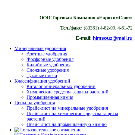
ООО Торговая Компания «ЕврохимСоюз»
Тел./факс:
(83361) 4-82-09, 4-61-72
E-mail:
himsouz@mail.ru
Минеральные удобрения
Азотные удобрения
Фосфорные удобрения
Калийные удобрения
Сложные удобрения
Туковые смеси
Классификация удобрений
Каталог минеральных удобрений
Химические средства защиты растений
Промышленная химия
Цены на удобрения
Прайс-лист на минеральные удобрения
Прайс-лист на химические средства защиты
растений
Прайс-лист на промышленную химию