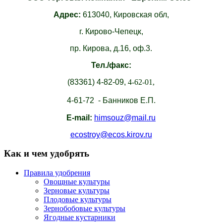
Адрес:
613040,
Кировская обл,
г. Кирово-Чепецк,
пр. Кирова, д.16, оф.3.
Тел./факс:
(83361)
4-82-09,
4-62-01,
4-61-72 - Банников Е.П.
E-mail:
himsouz@mail.ru
ecostroy@ecos.kirov.ru
Как и чем удобрять
Правила удобрения
Овощные культуры
Зерновые культуры
Плодовые культуры
Зернобобовые культуры
Ягодные кустарники