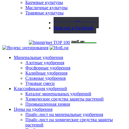
Бахчевые культуры
Масличные культуры
Травяные культуры
Читай нас ВКонтакте
Ищи нас в Facebook
Минеральные удобрения
Азотные удобрения
Фосфорные удобрения
Калийные удобрения
Сложные удобрения
Туковые смеси
Классификация удобрений
Каталог минеральных удобрений
Химические средства защиты растений
Промышленная химия
Цены на удобрения
Прайс-лист на минеральные удобрения
Прайс-лист на химические средства защиты
растений