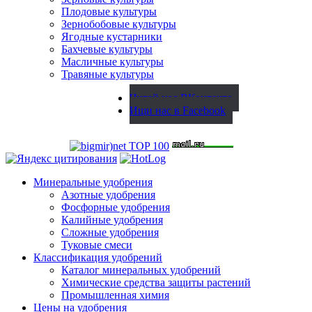
Плодовые культуры
Зернобобовые культуры
Ягодные кустарники
Бахчевые культуры
Масличные культуры
Травяные культуры
Читай нас ВКонтакте
Ищи нас в Facebook
Минеральные удобрения
Азотные удобрения
Фосфорные удобрения
Калийные удобрения
Сложные удобрения
Туковые смеси
Классификация удобрений
Каталог минеральных удобрений
Химические средства защиты растений
Промышленная химия
Цены на удобрения