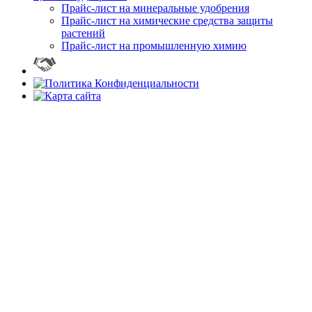
Прайс-лист на минеральные удобрения
Прайс-лист на химические средства защиты
растений
Прайс-лист на промышленную химию