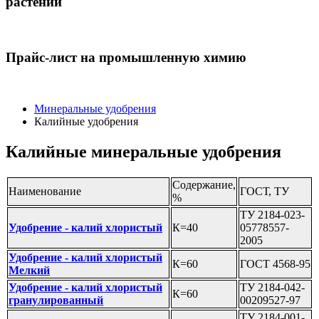
растений
Прайс-лист на промышленную химию
Минеральные удобрения
Калийные удобрения
Калийные минеральные удобрения
Содержание,
Наименование
ГОСТ, ТУ
%
ТУ 2184-023-
Удобрение - калий хлористый
К=40
05778557-
2005
Удобрение - калий хлористый
К=60
ГОСТ 4568-95
Мелкий
Удобрение - калий хлористый
ТУ 2184-042-
К=60
гранулированный
00209527-97
ТУ 2184-001-