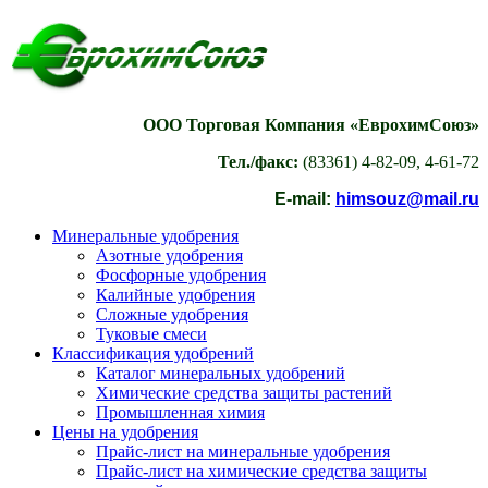
ООО Торговая Компания «ЕврохимСоюз»
Тел./факс:
(83361) 4-82-09, 4-61-72
E-mail:
himsouz@mail.ru
Минеральные удобрения
Азотные удобрения
Фосфорные удобрения
Калийные удобрения
Сложные удобрения
Туковые смеси
Классификация удобрений
Каталог минеральных удобрений
Химические средства защиты растений
Промышленная химия
Цены на удобрения
Прайс-лист на минеральные удобрения
Прайс-лист на химические средства защиты