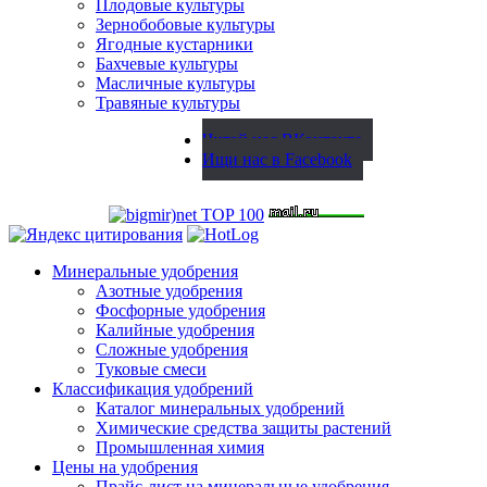
Плодовые культуры
Зернобобовые культуры
Ягодные кустарники
Бахчевые культуры
Масличные культуры
Травяные культуры
Читай нас ВКонтакте
Ищи нас в Facebook
Минеральные удобрения
Азотные удобрения
Фосфорные удобрения
Калийные удобрения
Сложные удобрения
Туковые смеси
Классификация удобрений
Каталог минеральных удобрений
Химические средства защиты растений
Промышленная химия
Цены на удобрения
Прайс-лист на минеральные удобрения