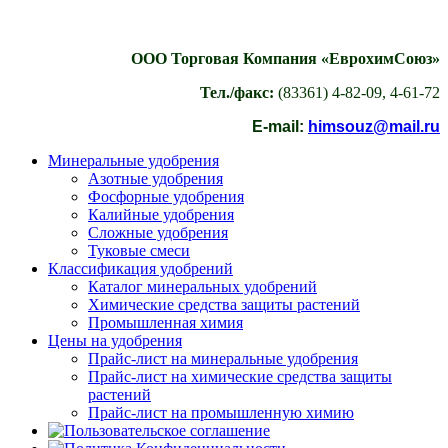
ООО Торговая Компания «ЕврохимСоюз»
Тел./факс:
(83361) 4-82-09, 4-61-72
E-mail:
himsouz@mail.ru
Минеральные удобрения
Азотные удобрения
Фосфорные удобрения
Калийные удобрения
Сложные удобрения
Туковые смеси
Классификация удобрений
Каталог минеральных удобрений
Химические средства защиты растений
Промышленная химия
Цены на удобрения
Прайс-лист на минеральные удобрения
Прайс-лист на химические средства защиты
растений
Прайс-лист на промышленную химию