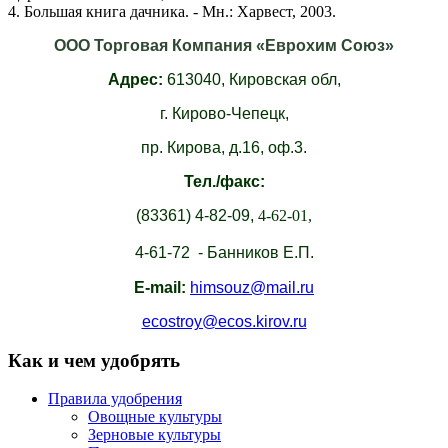
4. Большая книга дачника. - Мн.: Харвест, 2003.
ООО Торговая Компания «Еврохим Союз»
Адрес:
613040,
Кировская обл,
г. Кирово-Чепецк,
пр. Кирова, д.16, оф.3.
Тел./факс:
(83361)
4-82-09,
4-62-01,
4-61-72 - Банников Е.П.
E-mail:
himsouz@mail.ru
ecostroy@ecos.kirov.ru
Как и чем удобрять
Правила удобрения
Овощные культуры
Зерновые культуры