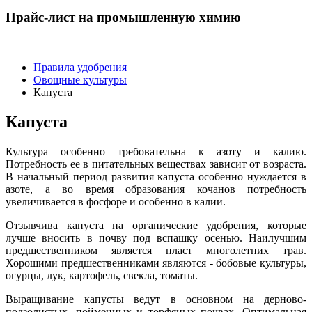
Прайс-лист на промышленную химию
Правила удобрения
Овощные культуры
Капуста
Капуста
Культура особенно требовательна к азоту и калию.
Потребность ее в питательных веществах зависит от возраста.
В начальный период развития капуста особенно нуждается в
азоте, а во время образования кочанов потребность
увеличивается в фосфоре и особенно в калии.
Отзывчива капуста на органические удобрения, которые
лучше вносить в почву под вспашку осенью. Наилучшим
предшественником является пласт многолетних трав.
Хорошими предшественниками являются - бобовые культуры,
огурцы, лук, картофель, свекла, томаты.
Выращивание капусты ведут в основном на дерново-
подзолистых, пойменных и торфяных почвах. Оптимальная