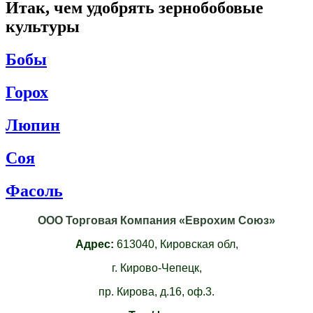
Итак, чем удобрять зернобобовые
культуры
Бобы
Горох
Люпин
Соя
Фасоль
ООО Торговая Компания «Еврохим Союз»
Адрес:
613040,
Кировская обл,
г. Кирово-Чепецк,
пр. Кирова, д.16, оф.3.