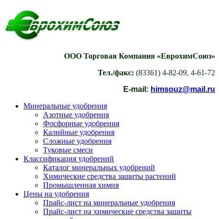
ООО Торговая Компания «ЕврохимСоюз»
Тел./факс:
(83361) 4-82-09, 4-61-72
E-mail:
himsouz@mail.ru
Минеральные удобрения
Азотные удобрения
Фосфорные удобрения
Калийные удобрения
Сложные удобрения
Туковые смеси
Классификация удобрений
Каталог минеральных удобрений
Химические средства защиты растений
Промышленная химия
Цены на удобрения
Прайс-лист на минеральные удобрения
Прайс-лист на химические средства защиты