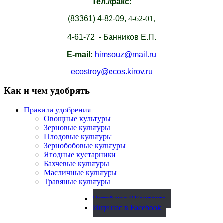
Тел./факс:
(83361)
4-82-09,
4-62-01,
4-61-72 - Банников Е.П.
E-mail:
himsouz@mail.ru
ecostroy@ecos.kirov.ru
Как и чем удобрять
Правила удобрения
Овощные культуры
Зерновые культуры
Плодовые культуры
Зернобобовые культуры
Ягодные кустарники
Бахчевые культуры
Масличные культуры
Травяные культуры
Читай нас ВКонтакте
Ищи нас в Facebook