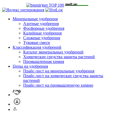
Минеральные удобрения
Азотные удобрения
Фосфорные удобрения
Калийные удобрения
Сложные удобрения
Туковые смеси
Классификация удобрений
Каталог минеральных удобрений
Химические средства защиты растений
Промышленная химия
Цены на удобрения
Прайс-лист на минеральные удобрения
Прайс-лист на химические средства защиты
растений
Прайс-лист на промышленную химию