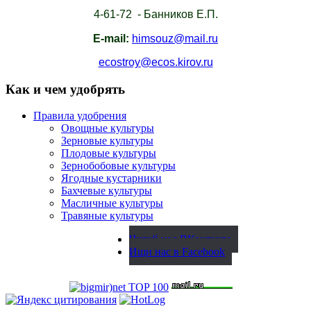
4-61-72 - Банников Е.П.
E-mail:
himsouz@mail.ru
ecostroy@ecos.kirov.ru
Как и чем удобрять
Правила удобрения
Овощные культуры
Зерновые культуры
Плодовые культуры
Зернобобовые культуры
Ягодные кустарники
Бахчевые культуры
Масличные культуры
Травяные культуры
Читай нас ВКонтакте
Ищи нас в Facebook