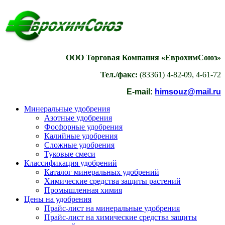
ООО Торговая Компания «ЕврохимСоюз»
Тел./факс:
(83361) 4-82-09, 4-61-72
E-mail:
himsouz@mail.ru
Минеральные удобрения
Азотные удобрения
Фосфорные удобрения
Калийные удобрения
Сложные удобрения
Туковые смеси
Классификация удобрений
Каталог минеральных удобрений
Химические средства защиты растений
Промышленная химия
Цены на удобрения
Прайс-лист на минеральные удобрения
Прайс-лист на химические средства защиты