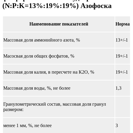
(N:P:K=13%:19%:19%) Азофоска
Наименование показателей
Норма
Массовая доля аммонийного азота, %
13+/-1
Масосвая доля общих фосфатов, %
19+/-1
Массовая доля калия, в пересчете на К2O, %
19+/-1
Массовая доля воды, %, не более
1,3
Гранулометрический состав, массовая доля гранул
размером:
менее 1 мм, %, не более
3