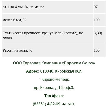
от 1 до 4 мм, %, не менее
97
менее 6 мм, %
100
Статическая прочность гранул Мпа (кгс/см2), не
3(30)
менее
Рассыпчатость, %
100
ООО Торговая Компания «Еврохим Союз»
Адрес:
613040,
Кировская обл,
г. Кирово-Чепецк,
пр. Кирова, д.16, оф.3.
Тел./факс:
(83361)
4-82-09,
4-62-01,