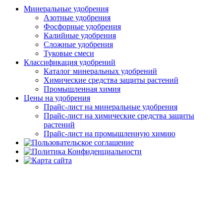
Минеральные удобрения
Азотные удобрения
Фосфорные удобрения
Калийные удобрения
Сложные удобрения
Туковые смеси
Классификация удобрений
Каталог минеральных удобрений
Химические средства защиты растений
Промышленная химия
Цены на удобрения
Прайс-лист на минеральные удобрения
Прайс-лист на химические средства защиты
растений
Прайс-лист на промышленную химию