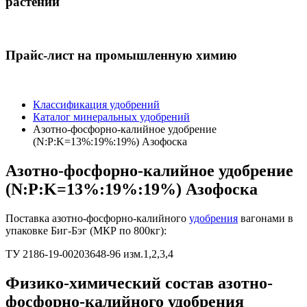
растений
Прайс-лист на промышленную химию
Классификация удобрений
Каталог минеральных удобрений
Азотно-фосфорно-калийное удобрение
(N:P:K=13%:19%:19%) Азофоска
Азотно-фосфорно-калийное удобрение
(N:P:K=13%:19%:19%) Азофоска
Поставка азотно-фосфорно-калийного
удобрения
вагонами в
упаковке Биг-Бэг (МКР по 800кг):
ТУ 2186-19-00203648-96 изм.1,2,3,4
Физико-химический состав азотно-
фосфорно-калийного удобрения