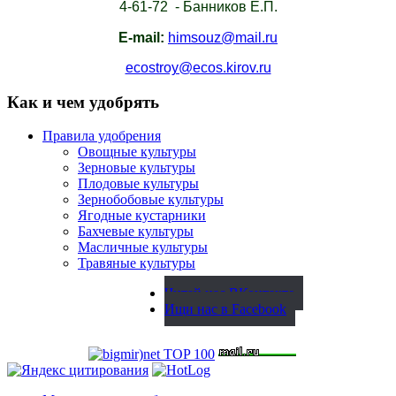
4-61-72 - Банников Е.П.
E-mail:
himsouz@mail.ru
ecostroy@ecos.kirov.ru
Как и чем удобрять
Правила удобрения
Овощные культуры
Зерновые культуры
Плодовые культуры
Зернобобовые культуры
Ягодные кустарники
Бахчевые культуры
Масличные культуры
Травяные культуры
Читай нас ВКонтакте
Ищи нас в Facebook