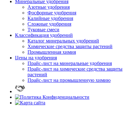
Минеральные удобрения
Азотные удобрения
Фосфорные удобрения
Калийные удобрения
Сложные удобрения
Туковые смеси
Классификация удобрений
Каталог минеральных удобрений
Химические средства защиты растений
Промышленная химия
Цены на удобрения
Прайс-лист на минеральные удобрения
Прайс-лист на химические средства защиты
растений
Прайс-лист на промышленную химию