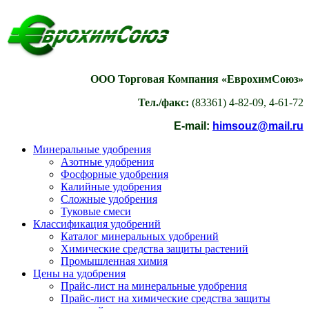
ООО Торговая Компания «ЕврохимСоюз»
Тел./факс:
(83361) 4-82-09, 4-61-72
E-mail:
himsouz@mail.ru
Минеральные удобрения
Азотные удобрения
Фосфорные удобрения
Калийные удобрения
Сложные удобрения
Туковые смеси
Классификация удобрений
Каталог минеральных удобрений
Химические средства защиты растений
Промышленная химия
Цены на удобрения
Прайс-лист на минеральные удобрения
Прайс-лист на химические средства защиты