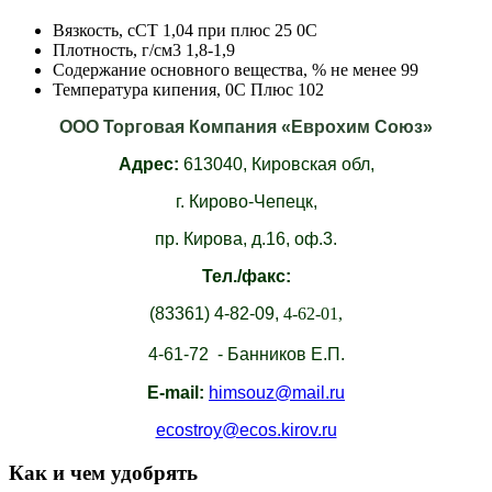
Вязкость, сСТ 1,04 при плюс 25 0С
Плотность, г/см3 1,8-1,9
Содержание основного вещества, % не менее 99
Температура кипения, 0С Плюс 102
ООО Торговая Компания «Еврохим Союз»
Адрес:
613040,
Кировская обл,
г. Кирово-Чепецк,
пр. Кирова, д.16, оф.3.
Тел./факс:
(83361)
4-82-09,
4-62-01,
4-61-72 - Банников Е.П.
E-mail:
himsouz@mail.ru
ecostroy@ecos.kirov.ru
Как и чем удобрять