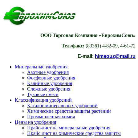
ООО Торговая Компания «ЕврохимСоюз»
Тел./факс:
(83361) 4-82-09, 4-61-72
E-mail:
himsouz@mail.ru
Минеральные удобрения
Азотные удобрения
Фосфорные удобрения
Калийные удобрения
Сложные удобрения
Туковые смеси
Классификация удобрений
Каталог минеральных удобрений
Химические средства защиты растений
Промышленная химия
Цены на удобрения
Прайс-лист на минеральные удобрения
Прайс-лист на химические средства защиты