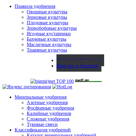
Правила удобрения
Овощные культуры
Зерновые культуры
Плодовые культуры
Зернобобовые культуры
Ягодные кустарники
Бахчевые культуры
Масличные культуры
Травяные культуры
Читай нас ВКонтакте
Ищи нас в Facebook
Минеральные удобрения
Азотные удобрения
Фосфорные удобрения
Калийные удобрения
Сложные удобрения
Туковые смеси
Классификация удобрений
Каталог минеральных удобрений