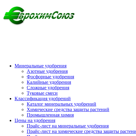
Минеральные удобрения
Азотные удобрения
Фосфорные удобрения
Калийные удобрения
Сложные удобрения
Туковые смеси
Классификация удобрений
Каталог минеральных удобрений
Химические средства защиты растений
Промышленная химия
Цены на удобрения
Прайс-лист на минеральные удобрения
Прайс-лист на химические средства защиты растен