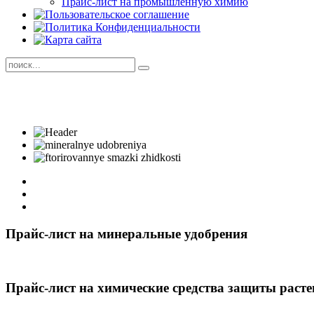
Прайс-лист на промышленную химию
Прайс-лист на минеральные удобрения
Прайс-лист на химические средства защиты раст