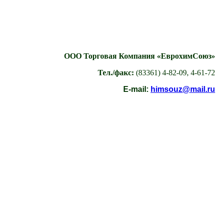
ООО Торговая Компания «ЕврохимСоюз»
Тел./факс:
(83361) 4-82-09, 4-61-72
E-mail:
himsouz@mail.ru