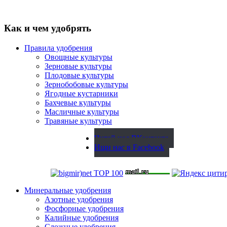
Как и чем удобрять
Правила удобрения
Овощные культуры
Зерновые культуры
Плодовые культуры
Зернобобовые культуры
Ягодные кустарники
Бахчевые культуры
Масличные культуры
Травяные культуры
Читай нас ВКонтакте
Ищи нас в Facebook
Минеральные удобрения
Азотные удобрения
Фосфорные удобрения
Калийные удобрения
Сложные удобрения