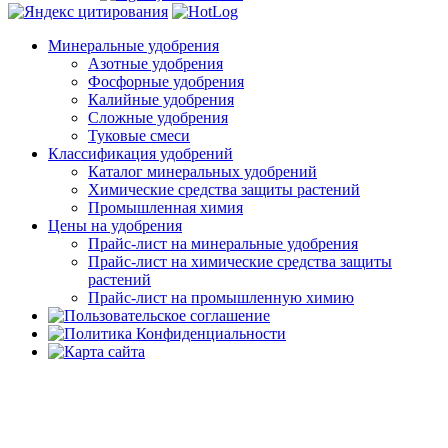
Минеральные удобрения
Азотные удобрения
Фосфорные удобрения
Калийные удобрения
Сложные удобрения
Туковые смеси
Классификация удобрений
Каталог минеральных удобрений
Химические средства защиты растений
Промышленная химия
Цены на удобрения
Прайс-лист на минеральные удобрения
Прайс-лист на химические средства защиты
растений
Прайс-лист на промышленную химию