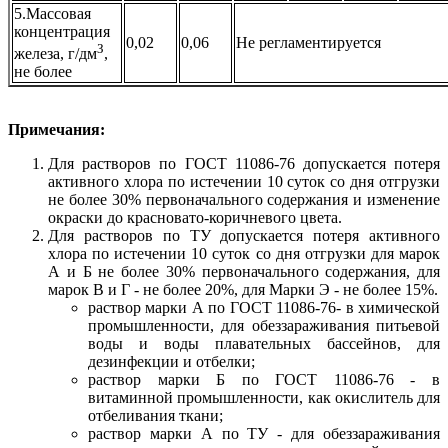
5.Массовая
концентрация
0,02
0,06
Не регламентируется
З
железа, г/дм
,
не более
Примечания:
Для растворов по ГОСТ 11086-76 допускается потеря
активного хлора по истечении 10 суток со дня отгрузки
не более 30% первоначального содержания и изменение
окраски до красновато-коричневого цвета.
Для растворов по ТУ допускается потеря активного
хлора по истечении 10 суток со дня отгрузки для марок
А и Б не более 30% первоначального содержания, для
марок В и Г - не более 20%, для Марки Э - не более 15%.
раствор марки А по ГОСТ 11086-76- в химической
промышленности, для обеззараживания питьевой
воды и воды плавательных бассейнов, для
дезинфекции и отбелки;
раствор марки Б по ГОСТ 11086-76 - в
витаминной промышленности, как окислитель для
отбеливания ткани;
раствор марки А по ТУ - для обеззараживания