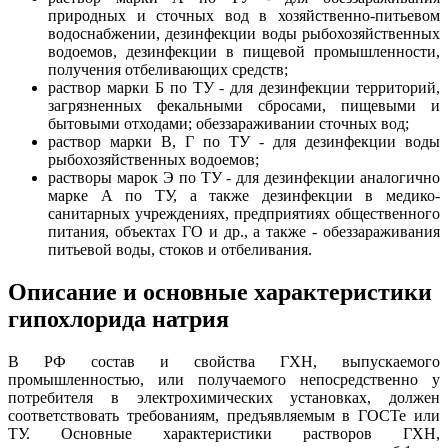
природных и сточных вод в хозяйственно-питьевом
водоснабжении, дезинфекции воды рыбохозяйственных
водоемов, дезинфекции в пищевой промышленности,
получения отбеливающих средств;
раствор марки Б по ТУ - для дезинфекции территорий,
загрязненных фекальными сбросами, пищевыми и
бытовыми отходами; обеззараживании сточных вод;
раствор марки В, Г по ТУ - для дезинфекции воды
рыбохозяйственных водоемов;
растворы марок Э по ТУ - для дезинфекции аналогично
марке А по ТУ, а также дезинфекции в медико-
санитарных учреждениях, предприятиях общественного
питания, объектах ГО и др., а также - обеззараживания
питьевой воды, стоков и отбеливания.
Описание и основные характеристики
гипохлорида натрия
В РФ состав и свойства ГХН, выпускаемого
промышленностью, или получаемого непосредственно у
потребителя в электрохимических установках, должен
соответствовать требованиям, предъявляемым в ГОСТе или
ТУ. Основные характеристики растворов ГХН,