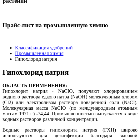
растений
Прайс-лист на промышленную химию
Классификация удобрений
Промышленная химия
Гипохлорид натрия
Гипохлорид натрия
ОБЛАСТЬ ПРИМЕНЕНИЯ:
Гипохлорит натрия - NaCIO, получают хлорированием
водного раствора едкого натра (NaOH) молекулярным хлором
(Cl2) или электролизом раствора поваренной соли (NaCI).
Молекулярная масса NaCIO (по международным атомным
массам 1971 г.) -74,44. Промышленностью выпускается в виде
водных растворов различной концентрации.
Водные растворы гипохлорита натрия (ГХН) широко
используются для дезинфекции благодаря высокой