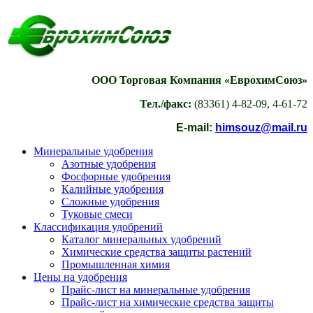
ООО Торговая Компания «ЕврохимСоюз»
Тел./факс:
(83361) 4-82-09, 4-61-72
E-mail:
himsouz@mail.ru
Минеральные удобрения
Азотные удобрения
Фосфорные удобрения
Калийные удобрения
Сложные удобрения
Туковые смеси
Классификация удобрений
Каталог минеральных удобрений
Химические средства защиты растений
Промышленная химия
Цены на удобрения
Прайс-лист на минеральные удобрения
Прайс-лист на химические средства защиты