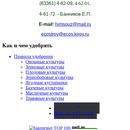
(83361)
4-82-09,
4-62-01,
4-61-72 - Банников Е.П.
E-mail:
himsouz@mail.ru
ecostroy@ecos.kirov.ru
Как и чем удобрять
Правила удобрения
Овощные культуры
Зерновые культуры
Плодовые культуры
Зернобобовые культуры
Ягодные кустарники
Бахчевые культуры
Масличные культуры
Травяные культуры
Читай нас ВКонтакте
Ищи нас в Facebook