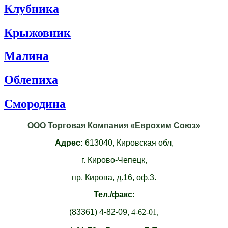
Клубника
Крыжовник
Малина
Облепиха
Смородина
ООО Торговая Компания «Еврохим Союз»
Адрес:
613040,
Кировская обл,
г. Кирово-Чепецк,
пр. Кирова, д.16, оф.3.
Тел./факс:
(83361)
4-82-09,
4-62-01,