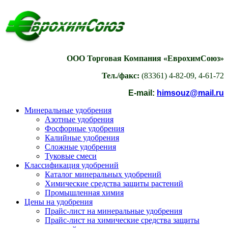
ООО Торговая Компания «ЕврохимСоюз»
Тел./факс:
(83361) 4-82-09, 4-61-72
E-mail:
himsouz@mail.ru
Минеральные удобрения
Азотные удобрения
Фосфорные удобрения
Калийные удобрения
Сложные удобрения
Туковые смеси
Классификация удобрений
Каталог минеральных удобрений
Химические средства защиты растений
Промышленная химия
Цены на удобрения
Прайс-лист на минеральные удобрения
Прайс-лист на химические средства защиты