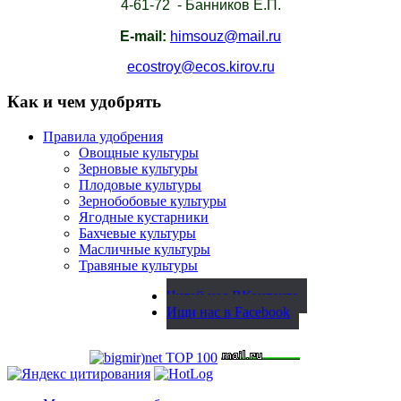
4-61-72 - Банников Е.П.
E-mail:
himsouz@mail.ru
ecostroy@ecos.kirov.ru
Как и чем удобрять
Правила удобрения
Овощные культуры
Зерновые культуры
Плодовые культуры
Зернобобовые культуры
Ягодные кустарники
Бахчевые культуры
Масличные культуры
Травяные культуры
Читай нас ВКонтакте
Ищи нас в Facebook