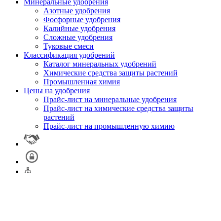
Минеральные удобрения
Азотные удобрения
Фосфорные удобрения
Калийные удобрения
Сложные удобрения
Туковые смеси
Классификация удобрений
Каталог минеральных удобрений
Химические средства защиты растений
Промышленная химия
Цены на удобрения
Прайс-лист на минеральные удобрения
Прайс-лист на химические средства защиты
растений
Прайс-лист на промышленную химию