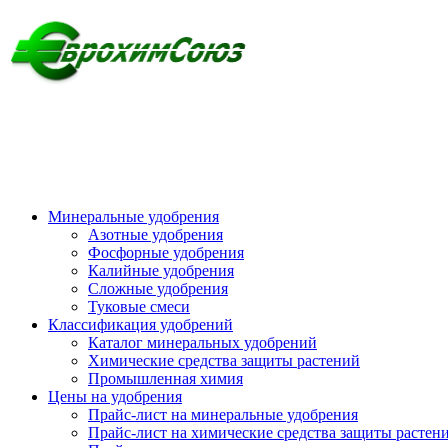
Минеральные удобрения
Азотные удобрения
Фосфорные удобрения
Калийные удобрения
Сложные удобрения
Туковые смеси
Классификация удобрений
Каталог минеральных удобрений
Химические средства защиты растений
Промышленная химия
Цены на удобрения
Прайс-лист на минеральные удобрения
Прайс-лист на химические средства защиты растен