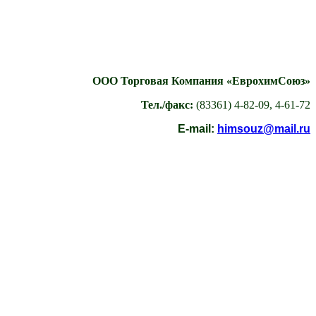
ООО Торговая Компания «ЕврохимСоюз»
Тел./факс:
(83361) 4-82-09, 4-61-72
E-mail:
himsouz@mail.ru