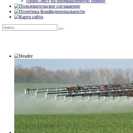
Прайс-лист на промышленную химию