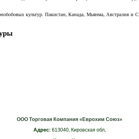
ернобобовых культур. Пакистан, Канада, Мьянма, Австралия и
туры
ООО Торговая Компания «Еврохим Союз»
Адрес:
613040,
Кировская обл,