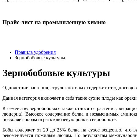
Прайс-лист на промышленную химию
Правила удобрения
Зернобобовые культуры
Зернобобовые культуры
Однолетние растения, стручок которых содержит от одного до 
Данная категория включает в себя такие сухие плоды как орехи
К семейству зернобобовых также относятся растения, выращив
люцерна). Высокое содержание белка и незаменимых аминок
позволяет бобам играть ключевую роль в севообороте.
Бобы содержат от 20 до 25% белка на сухое вещество, что 
рекомендуется пожилым людям. По результатам международно