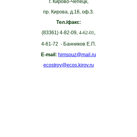
г. Кирово-Чепецк,
пр. Кирова, д.16, оф.3.
Тел./факс:
(83361)
4-82-09,
4-62-01,
4-61-72 - Банников Е.П.
E-mail:
himsouz@mail.ru
ecostroy@ecos.kirov.ru