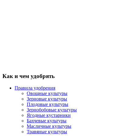
Как и чем удобрять
Правила удобрения
Овощные культуры
Зерновые культуры
Плодовые культуры
Зернобобовые культуры
Ягодные кустарники
Бахчевые культуры
Масличные культуры
Травяные культуры