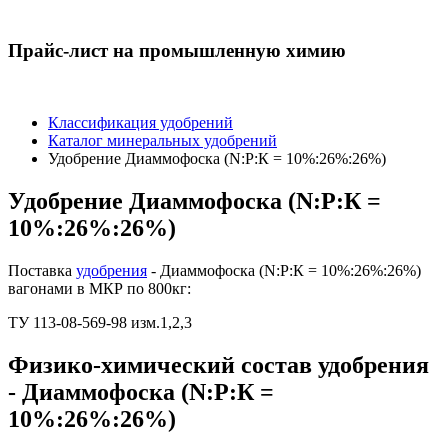
Прайс-лист на промышленную химию
Классификация удобрений
Каталог минеральных удобрений
Удобрение Диаммофоска (N:P:К = 10%:26%:26%)
Удобрение Диаммофоска (N:P:К =
10%:26%:26%)
Поставка
удобрения
- Диаммофоска (N:P:К = 10%:26%:26%)
вагонами в МКР по 800кг:
ТУ 113-08-569-98 изм.1,2,3
Физико-химический состав удобрения
- Диаммофоска (N:P:К =
10%:26%:26%)