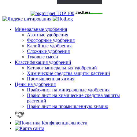
Минеральные удобрения
Азотные удобрения
Фосфорные удобрения
Калийные удобрения
Сложные удобрения
Туковые смеси
Классификация удобрений
Каталог минеральных удобрений
Химические средства защиты растений
Промышленная химия
Цены на удобрения
Прайс-лист на минеральные удобрения
Прайс-лист на химические средства защиты
растений
Прайс-лист на промышленную химию