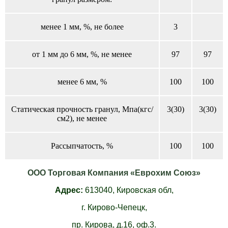
менее 1 мм, %, не более
3
от 1 мм до 6 мм, %, не менее
97
97
менее 6 мм, %
100
100
Статическая прочность гранул, Мпа(кгс/
3(30)
3(30)
см2), не менее
Рассыпчатость, %
100
100
ООО Торговая Компания «Еврохим Союз»
Адрес:
613040,
Кировская обл,
г. Кирово-Чепецк,
пр. Кирова, д.16, оф.3.