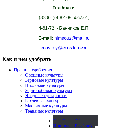
Тел./факс:
(83361)
4-82-09,
4-62-01,
4-61-72 - Банников Е.П.
E-mail:
himsouz@mail.ru
ecostroy@ecos.kirov.ru
Как и чем удобрять
Правила удобрения
Овощные культуры
Зерновые культуры
Плодовые культуры
Зернобобовые культуры
Ягодные кустарники
Бахчевые культуры
Масличные культуры
Травяные культуры
Читай нас ВКонтакте
Ищи нас в Facebook