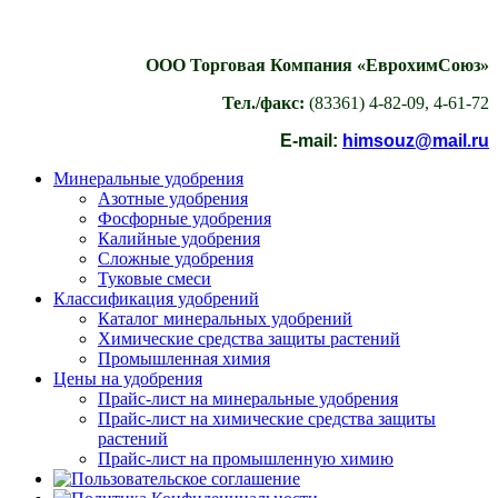
ООО Торговая Компания «ЕврохимСоюз»
Тел./факс:
(83361) 4-82-09, 4-61-72
E-mail:
himsouz@mail.ru
Минеральные удобрения
Азотные удобрения
Фосфорные удобрения
Калийные удобрения
Сложные удобрения
Туковые смеси
Классификация удобрений
Каталог минеральных удобрений
Химические средства защиты растений
Промышленная химия
Цены на удобрения
Прайс-лист на минеральные удобрения
Прайс-лист на химические средства защиты
растений
Прайс-лист на промышленную химию