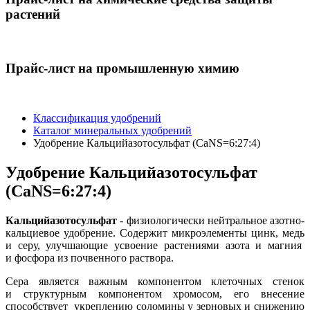
растений
Прайс-лист на промышленную химию
Классификация удобрений
Каталог минеральных удобрений
Удобрение Кальцийазотосульфат (CaNS=6:27:4)
Удобрение Кальцийазотосульфат
(CaNS=6:27:4)
Кальцийазотосульфат
- физиологически нейтральное азотно-
кальциевое удобрение. Содержит микроэлементы цинк, медь
и серу, улучшающие усвоение растениями азота и магния
и фосфора из почвенного раствора.
Cерa является важным компонентом клеточных стенок
и структурным компонентом хромосом, его внесение
способствует укреплению соломины у зерновых и снижению