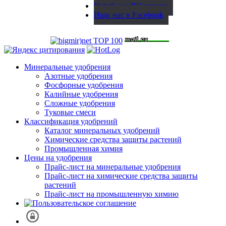
Читай нас ВКонтакте
Ищи нас в Facebook
Минеральные удобрения
Азотные удобрения
Фосфорные удобрения
Калийные удобрения
Сложные удобрения
Туковые смеси
Классификация удобрений
Каталог минеральных удобрений
Химические средства защиты растений
Промышленная химия
Цены на удобрения
Прайс-лист на минеральные удобрения
Прайс-лист на химические средства защиты
растений
Прайс-лист на промышленную химию